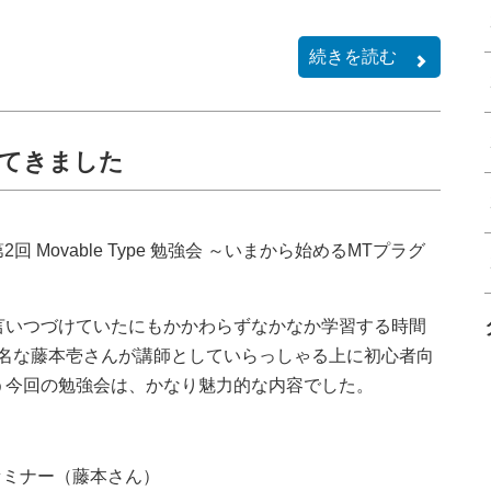
続きを読む
行ってきました
 Movable Type 勉強会 ～いまから始めるMTプラグ
言いつづけていたにもかかわらずなかなか学習する時間
有名な藤本壱さんが講師としていらっしゃる上に初心者向
う今回の勉強会は、かなり魅力的な内容でした。
セミナー（藤本さん）