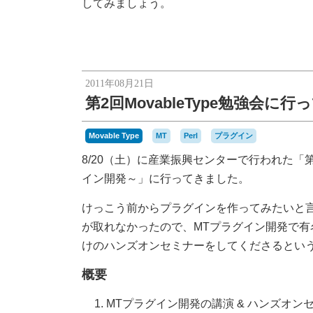
してみましょう。
2011年08月21日
第2回MovableType勉強会に
Movable Type
MT
Perl
プラグイン
8/20（土）に産業振興センターで行われた「第2回
イン開発～」に行ってきました。
けっこう前からプラグインを作ってみたいと
が取れなかったので、MTプラグイン開発で
けのハンズオンセミナーをしてくださるとい
概要
MTプラグイン開発の講演 & ハンズオン