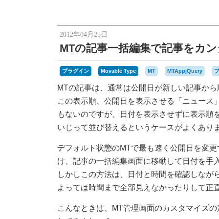
2012年04月25日
MTの記事一括編集で記事をカ
プラグイン
Movable Type
MT
MTAppjQuery
MTの記事は、通常は公開日が新しい記事から
この表示順、公開日を表示させる「ニュース
もないのですが、日付を表示させずに表示順
いじって並び替えるというケースがよくあり
デフォルト状態のMTで最も速く公開日を変
け、記事の一括編集画面に移動して日付を手
しかしこの方法は、日付と時間を確認しなが
よっては時間まで全部見えなかったりして正
こんなときは、MT管理画面のカスタマイズの