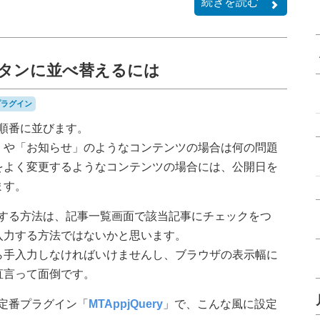
続きを読む
ンタンに並べ替えるには
プラグイン
順番に並びます。
」や「お知らせ」のようなコンテンツの場合は何の問題
をよく変更するようなコンテンツの場合には、公開日を
ます。
更する方法は、記事一覧画面で該当記事にチェックをつ
入力する方法ではないかと思います。
ら手入力しなければいけませんし、ブラウザの表示幅に
直言って面倒です。
定番プラグイン「
MTAppjQuery
」で、こんな風に設定