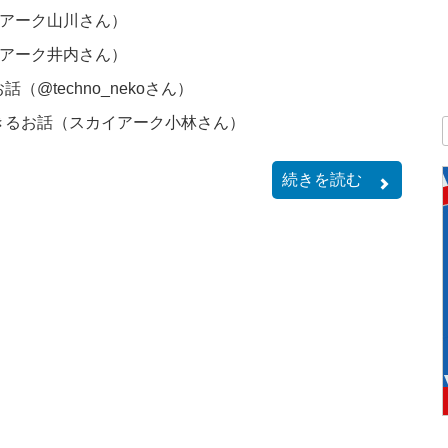
イアーク山川さん）
イアーク井内さん）
@techno_nekoさん）
できるお話（スカイアーク小林さん）
続きを読む