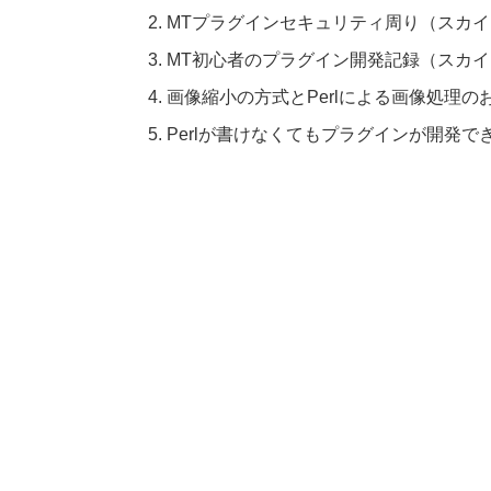
MTプラグインセキュリティ周り（スカ
MT初心者のプラグイン開発記録（スカ
画像縮小の方式とPerlによる画像処理のお話（
Perlが書けなくてもプラグインが開発