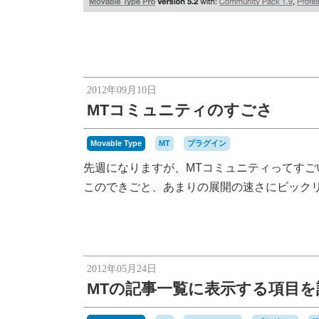
2012年09月10日
MTコミュニティのすごさ
Movable Type
MT
プラグイン
先週になりますが、MTコミュニティってすご
このできごと、あまりの展開の速さにビック
2012年05月24日
MTの記事一覧に表示する項目