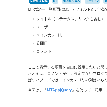
Movable Type
MT
MTAppjQuery
プラグイン
MTの記事一覧画面には、デフォルトだと下記
タイトル（ステータス、リンクも含む）
ユーザ
メインカテゴリ
公開日
コメント
ここで表示する項目を自由に設定したいと思
たとえば、コメントが付く設定でないブログ
ばないブログではメインカテゴリの列はいら
今回は、「
MTAppjQuery
」を使って、記事一