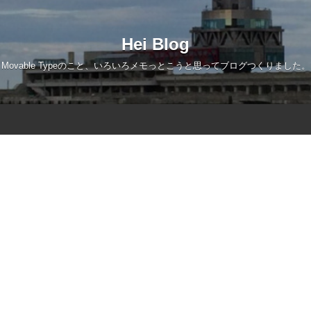
Hei Blog
Movable Typeのこと、いろいろメモっとこうと思ってブログつくりました。