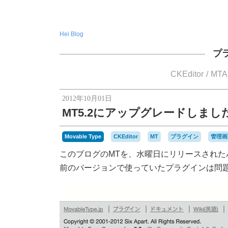
Hei Blog
プ
CKEditor
MTA
2012年10月01日
MT5.2にアップグレードしまし
Movable Type
CKEditor
MT
プラグイン
管理画
このブログのMTを、水曜日にリリースされた
前のバージョンで使っていたプラグインは問