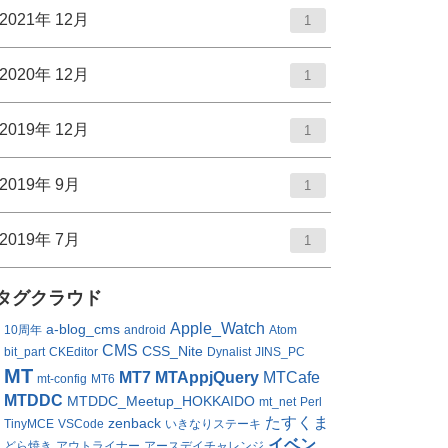
ー
2021年 12月
1
数
2020年 12月
1
2019年 12月
1
2019年 9月
1
2019年 7月
1
タグクラウド
Apple_Watch
a-blog_cms
10周年
android
Atom
CMS
CSS_Nite
bit_part
CKEditor
Dynalist
JINS_PC
MT
MT7
MTAppjQuery
MTCafe
mt-config
MT6
MTDDC
MTDDC_Meetup_HOKKAIDO
mt_net
Perl
たすくま
zenback
TinyMCE
VSCode
いきなりステーキ
イベン
どら焼き
アウトライナー
アースデイチャレンジ