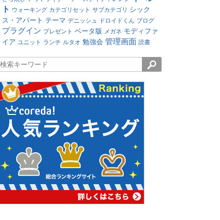
ト
シック
ウォーキング
カテゴリセット
サブカテゴリ
ス・アパート
テーマ
デニッシュ
ドロイドくん
ブログ
プラグイン
ベータ版
モディファ
プレゼント
メガネ
管理画面
イア
勉強会
ユニット
ランチ
ルタオ
読書