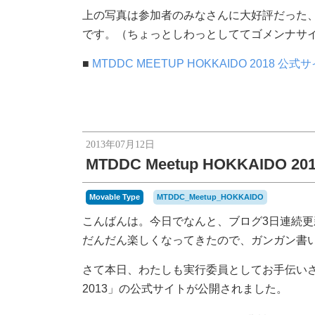
上の写真は参加者のみなさんに大好評だった
です。（ちょっとしわっとしててゴメンナサ
■
MTDDC MEETUP HOKKAIDO 2018 公式
2013年07月12日
MTDDC Meetup HOKKAIDO
Movable Type
MTDDC_Meetup_HOKKAIDO
こんばんは。今日でなんと、ブログ3日連続更
だんだん楽しくなってきたので、ガンガン書
さて本日、わたしも実行委員としてお手伝いさせてい
2013」の公式サイトが公開されました。