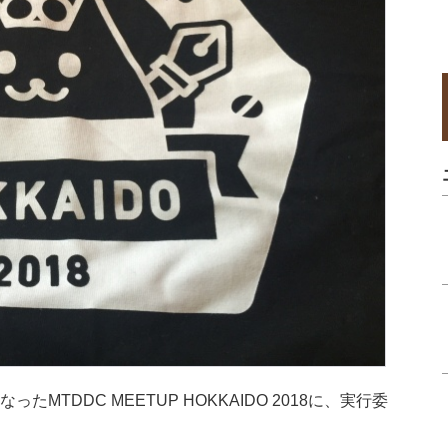
MTDDC MEETUP HOKKAIDO 2018に、実行委