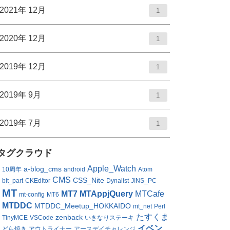
ー
2021年 12月
1
数
2020年 12月
1
2019年 12月
1
2019年 9月
1
2019年 7月
1
タグクラウド
Apple_Watch
a-blog_cms
10周年
android
Atom
CMS
CSS_Nite
bit_part
CKEditor
Dynalist
JINS_PC
MT
MT7
MTAppjQuery
MTCafe
mt-config
MT6
MTDDC
MTDDC_Meetup_HOKKAIDO
mt_net
Perl
たすくま
zenback
TinyMCE
VSCode
いきなりステーキ
イベン
どら焼き
アウトライナー
アースデイチャレンジ