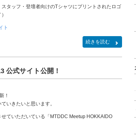
、スタッフ・登壇者向けのTシャツにプリントされたロゴ
イ）
サイト
続きを読む
 2013 公式サイト公開！
新！
いていきたいと思います。
ただいている「MTDDC Meetup HOKKAIDO