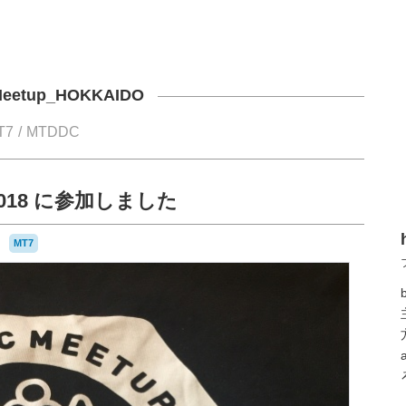
eetup_HOKKAIDO
T7
MTDDC
 2018 に参加しました
MT7