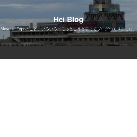
Hei Blog
Movable Typeのこと、いろいろメモっとこうと思ってブログつくりました。