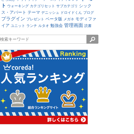
ト
シック
ウォーキング
カテゴリセット
サブカテゴリ
ス・アパート
テーマ
デニッシュ
ドロイドくん
ブログ
プラグイン
ベータ版
モディファ
プレゼント
メガネ
管理画面
イア
勉強会
ユニット
ランチ
ルタオ
読書