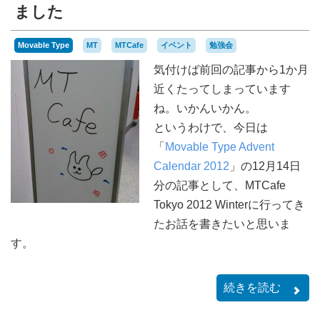
ました
Movable Type
MT
MTCafe
イベント
勉強会
気付けば前回の記事から1か月
近くたってしまっています
ね。いかんいかん。
というわけで、今日は
「
Movable Type Advent
Calendar 2012
」の12月14日
分の記事として、MTCafe
Tokyo 2012 Winterに行ってき
たお話を書きたいと思いま
す。
続きを読む